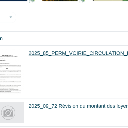
m
2025_85_PERM_VOIRIE_CIRCULATION_
2025_09_72 Révision du montant des loyers