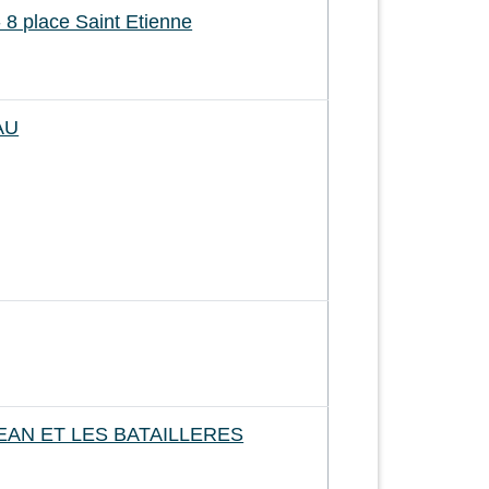
 8 place Saint Etienne
AU
JEAN ET LES BATAILLERES