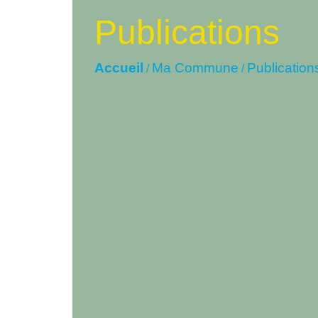
Publications
Accueil
Ma Commune
Publication
/
/