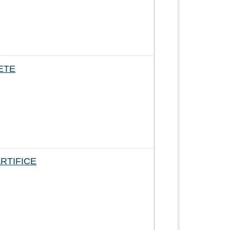
ETE
RTIFICE