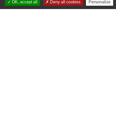
OK, accept all
Deny all cookies
Personalize
06/05/2025
06/05/2025