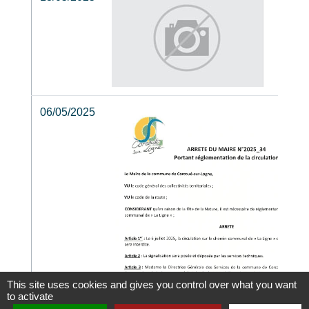
06/05/2025
This site uses cookies and gives you control over what you want
to activate