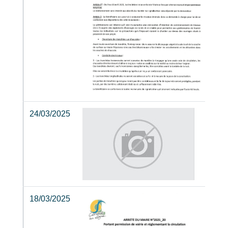
24/03/2025
18/03/2025
2