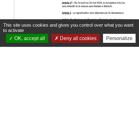
This site uses cookies and gives you control over what you want
to activate
OK, accept all
Deny all cookies
Personalize
15/03/2025
2025_19_Perm_Voirie_CIRC