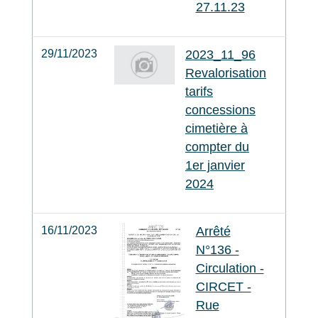
27.11.23
29/11/2023
2023_11_96
Revalorisation
tarifs
concessions
cimetière à
compter du
1er janvier
2024
16/11/2023
Arrêté
N°136 -
Circulation -
CIRCET -
Rue