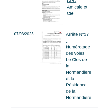
CPO
Amicale et
Cie
07/03/2023
Arrêté N°17
-
Numérotage
des voies
Le Clos de
la
Normandière
et la
Résidence
de la
Normandière