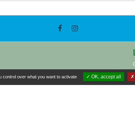
 control over what you want to activate
OK, accept all
-
-
-
Accessibilité
Plan du site
Gestion des cookies