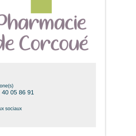
one(s)
 40 05 86 91
x sociaux