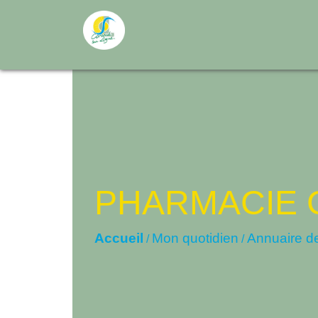
PHARMACIE 
Accueil
Mon quotidien
Annuaire d
/
/