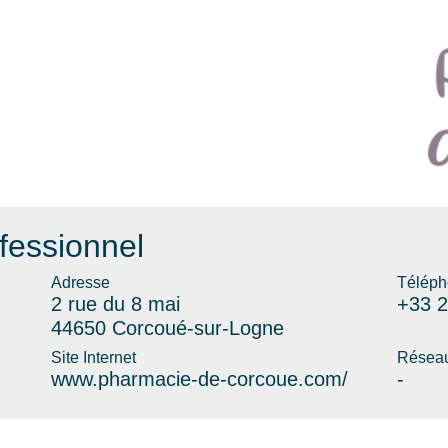
fessionnel
Adresse
Téléph
2 rue du 8 mai
+33 2
44650 Corcoué-sur-Logne
Site Internet
Réseau
www.pharmacie-de-corcoue.com/
-