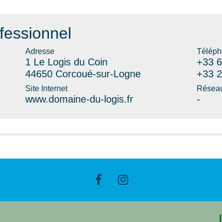
fessionnel
Adresse
Téléph
1 Le Logis du Coin
+33 6
44650 Corcoué-sur-Logne
+33 2
Site Internet
Réseau
www.domaine-du-logis.fr
-