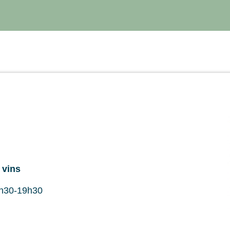
 vins
4h30-19h30