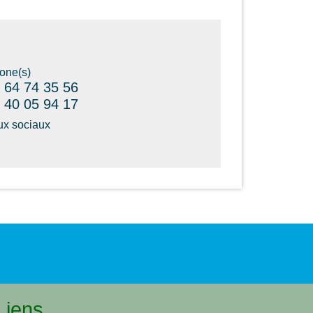
one(s)
 64 74 35 56
 40 05 94 17
x sociaux
Liens