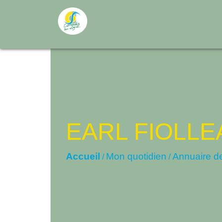
EARL FIOLLEA
Accueil
Mon quotidien
Annuaire d
/
/