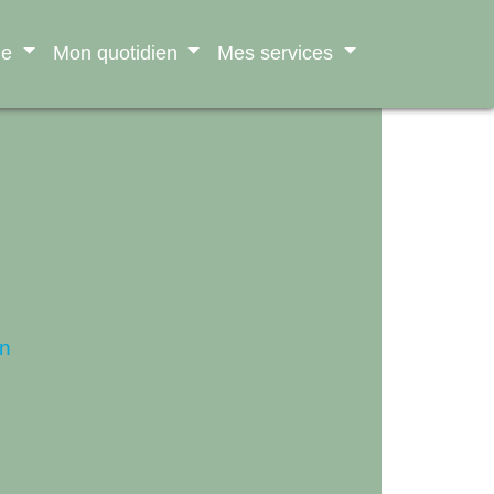
ne
Mon quotidien
Mes services
n