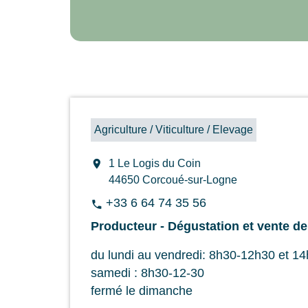
Agriculture / Viticulture / Elevage
location_on
1 Le Logis du Coin
44650 Corcoué-sur-Logne
+33 6 64 74 35 56
phone
Producteur - Dégustation et vente de
du lundi au vendredi: 8h30-12h30 et 1
samedi : 8h30-12-30
fermé le dimanche