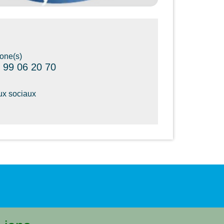
one(s)
 99 06 20 70
x sociaux