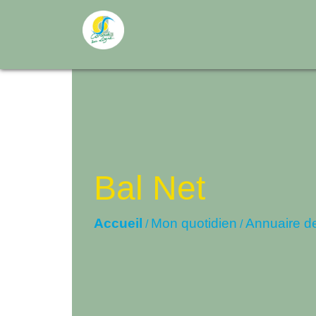
Bal Net
Accueil
Mon quotidien
Annuaire d
/
/