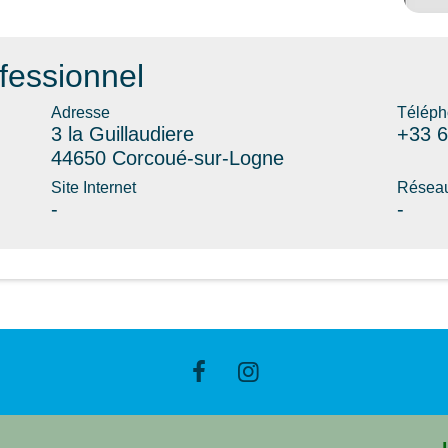
fessionnel
Adresse
Téléph
3 la Guillaudiere
+33 6
44650 Corcoué-sur-Logne
Site Internet
Réseau
-
-