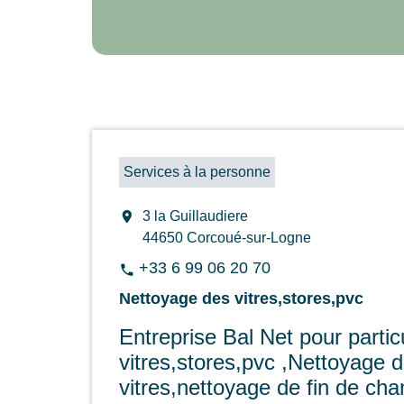
Services à la personne
location_on
3 la Guillaudiere
44650 Corcoué-sur-Logne
+33 6 99 06 20 70
phone
Nettoyage des vitres,stores,pvc
Entreprise Bal Net pour parti
vitres,stores,pvc ,Nettoyage 
vitres,nettoyage de fin de cha