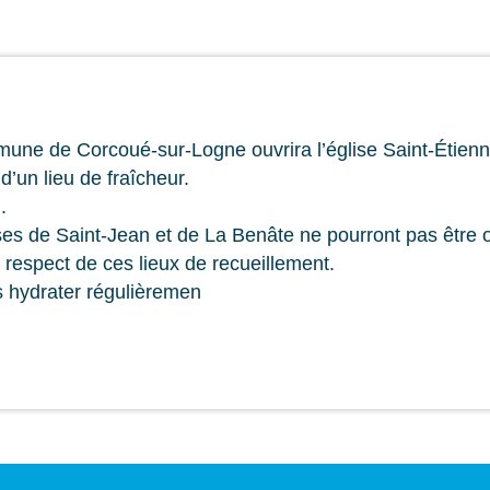
mune de Corcoué-sur-Logne ouvrira l’église Saint-Étienne
d’un lieu de fraîcheur.
.
ises de Saint-Jean et de La Benâte ne pourront pas être 
respect de ces lieux de recueillement.
s hydrater régulièremen