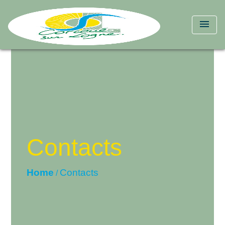
menu
Contacts
Home
Contacts
/