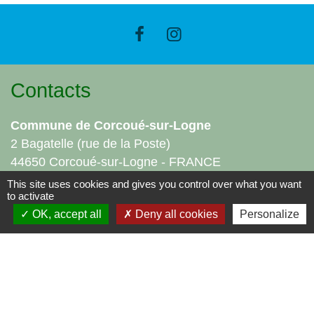
Contacts
Commune de Corcoué-sur-Logne
2 Bagatelle (rue de la Poste)
44650 Corcoué-sur-Logne - FRANCE
+33 2 40 05 86 90
This site uses cookies and gives you control over what you want
to activate
Contact par formulaire
OK, accept all
Deny all cookies
Personalize
Liens
Communauté de Communes - Sud Retz Atlantique
Office de tourisme