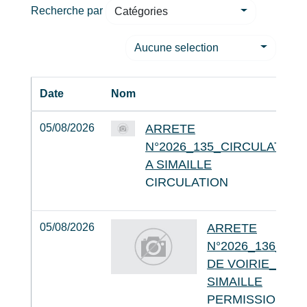
Recherche par
Catégories
Aucune selection
Date
Nom
05/08/2026
ARRETE
N°2026_135_CIRCULATION
A SIMAILLE
CIRCULATION
05/08/2026
ARRETE
N°2026_136_PE
DE VOIRIE_SPIE
SIMAILLE
PERMISSION DE